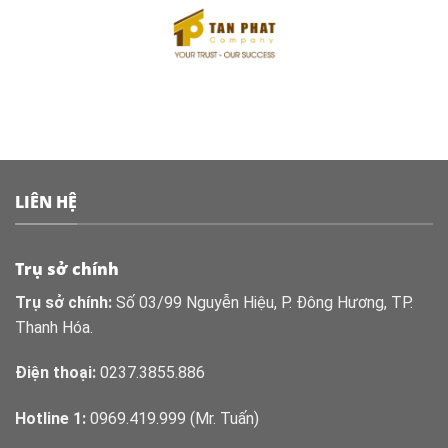
Skip
to
content
LIÊN HỆ
Trụ sở chính
Trụ sở chính:
Số 03/99 Nguyễn Hiệu, P. Đông Hương, TP.
Thanh Hóa.
Điện thoại:
0237.3855.886
Hotline 1:
0969.419.999 (Mr. Tuấn)