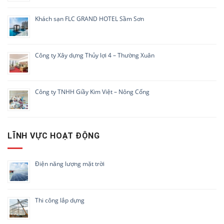
Khách sạn FLC GRAND HOTEL Sầm Sơn
Công ty Xây dựng Thủy lợi 4 – Thường Xuân
Công ty TNHH Giầy Kim Việt – Nông Cống
LĨNH VỰC HOẠT ĐỘNG
Điện năng lượng mặt trời
Thi công lắp dựng