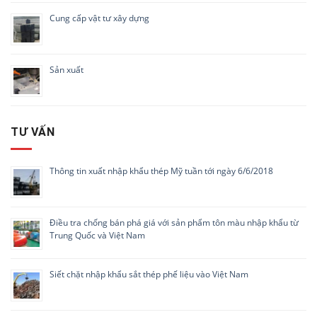
Cung cấp vật tư xây dựng
Sản xuất
TƯ VẤN
Thông tin xuất nhập khẩu thép Mỹ tuần tới ngày 6/6/2018
Điều tra chống bán phá giá với sản phẩm tôn màu nhập khẩu từ
Trung Quốc và Việt Nam
Siết chặt nhập khẩu sắt thép phế liệu vào Việt Nam