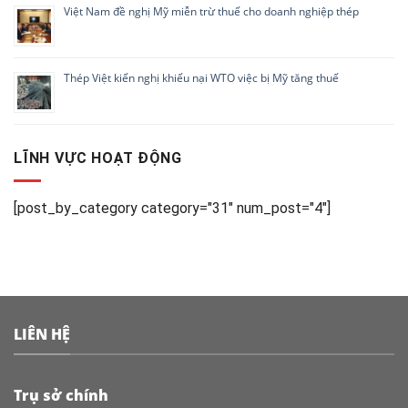
Việt Nam đề nghị Mỹ miễn trừ thuế cho doanh nghiệp thép
Thép Việt kiến nghị khiếu nại WTO việc bị Mỹ tăng thuế
LĨNH VỰC HOẠT ĐỘNG
[post_by_category category="31" num_post="4"]
LIÊN HỆ
Trụ sở chính