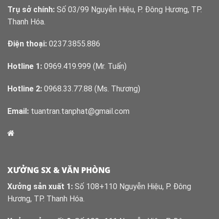
Trụ sở chính:
Số 03/99 Nguyễn Hiệu, P. Đông Hương, TP.
Thanh Hóa.
Điện thoại:
0237.3855.886
Hotline 1:
0969.419.999 (Mr. Tuấn)
Hotline 2:
0968.33.77.88 (Ms. Thương)
Email:
tuantran.tanphat@gmail.com
XƯỞNG SX & VĂN PHÒNG
Xưởng sản xuất 1:
Số 108+110 Nguyễn Hiệu, P. Đông
Hương, TP. Thanh Hóa.