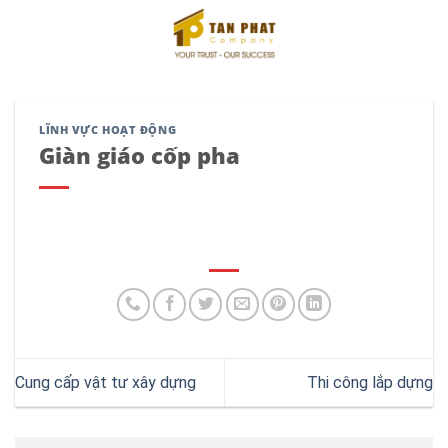
Skip
to
content
LĨNH VỰC HOẠT ĐỘNG
Giàn giáo cốp pha
Cung cấp vật tư xây dựng
Thi công lắp dựng