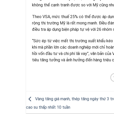
không thể cạnh tranh được so với Mỹ cũng nh
Theo VSA, mức thuế 25% có thể được áp dụng k
rộng thị trường Mỹ là rất mong manh. Điều đán
điều tra áp dụng biện pháp tự vệ với 26 nhóm
“Sức ép từ việc mất thị trường xuất khẩu kéo 
khi mà phần lớn các doanh nghiệp mới chỉ hoàn
hồi vốn đầu tư và chi phí lãi vay”, văn bản củ
tiêu tăng tưởng và ảnh hưởng đến hàng triệu 
Vàng tăng giá mạnh, thép tăng ngày thứ 3 tr
cao su thấp nhất 10 tuần