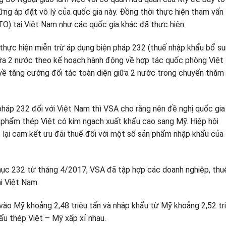
ng áp đặt vô lý của quốc gia này. Đồng thời thực hiện tham vấn
TO) tại Việt Nam như các quốc gia khác đã thực hiện.
thực hiện miễn trừ áp dụng biện pháp 232 (thuế nhập khẩu bổ su
giữa 2 nước theo kế hoạch hành động về hợp tác quốc phòng Việt
về tăng cường đối tác toàn diện giữa 2 nước trong chuyến thăm
háp 232 đối với Việt Nam thì VSA cho rằng nên đề nghị quốc gia
 phẩm thép Việt có kim ngạch xuất khẩu cao sang Mỹ. Hiệp hội
 lại cam kết ưu đãi thuế đối với một số sản phẩm nhập khẩu của
mục 232 từ tháng 4/2017, VSA đã tập hợp các doanh nghiệp, thu
ại Việt Nam.
ào Mỹ khoảng 2,48 triệu tấn và nhập khẩu từ Mỹ khoảng 2,52 tr
ẩu thép Việt – Mỹ xấp xỉ nhau.