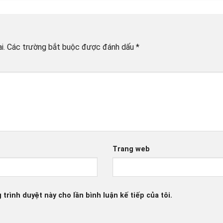
i.
Các trường bắt buộc được đánh dấu
*
*
Trang web
 trình duyệt này cho lần bình luận kế tiếp của tôi.