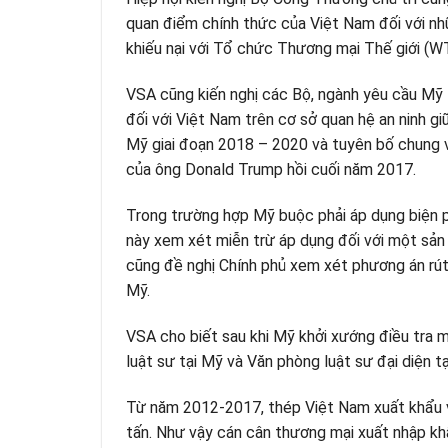
quan điểm chính thức của Việt Nam đối với nhữ
khiếu nại với Tổ chức Thương mại Thế giới (W
VSA cũng kiến nghị các Bộ, ngành yêu cầu Mỹ 
đối với Việt Nam trên cơ sở quan hệ an ninh 
Mỹ giai đoạn 2018 – 2020 và tuyên bố chung 
của ông Donald Trump hồi cuối năm 2017.
Trong trường hợp Mỹ buộc phải áp dụng biện p
này xem xét miễn trừ áp dụng đối với một sản
cũng đề nghị Chính phủ xem xét phương án rút
Mỹ.
VSA cho biết sau khi Mỹ khởi xướng điều tra 
luật sư tại Mỹ và Văn phòng luật sư đại diện t
Từ năm 2012-2017, thép Việt Nam xuất khẩu v
tấn. Như vậy cán cân thương mại xuất nhập kh