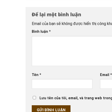
Để lại một bình luận
Email của bạn sẽ không được hiển thị công kha
Bình luận
*
Tên
*
Email
Lưu tên của tôi, email, và trang web trong